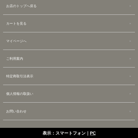
お店のトップへ戻る
カートを見る
マイページへ
ご利用案内
特定商取引法表示
個人情報の取扱い
お問い合わせ
表示：スマートフォン｜
PC