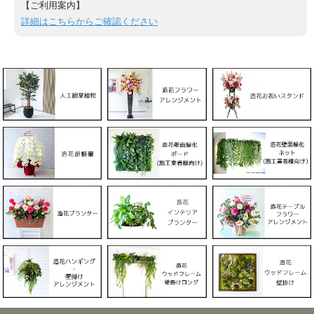
【ご利用案内】
詳細はこちらからご確認ください