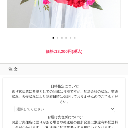
価格:
13,200円
(税込)
注文
日時指定について:
送り状伝票に希望としての記載は可能ですが、配送会社の状況、交通
状況、天候状況により到着日時は保証しておりませんのでご了承くだ
さい。
お届け先住所について:
お届け先住所に誤りがある場合や発送後の住所変更は別途有料配送料
金がかかります。（配送時に配送業者への直接払いとなります）