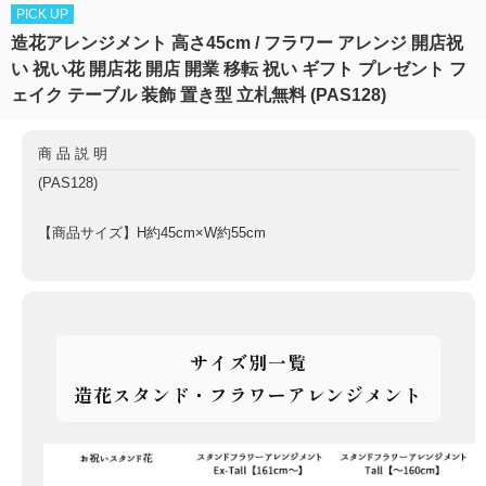
PICK UP
造花アレンジメント 高さ45cm / フラワー アレンジ 開店祝
い 祝い花 開店花 開店 開業 移転 祝い ギフト プレゼント フ
ェイク テーブル 装飾 置き型 立札無料 (PAS128)
商品説明
(PAS128)
【商品サイズ】H約45cm×W約55cm
サイズ別一覧
造花スタンド・フラワーアレンジメント