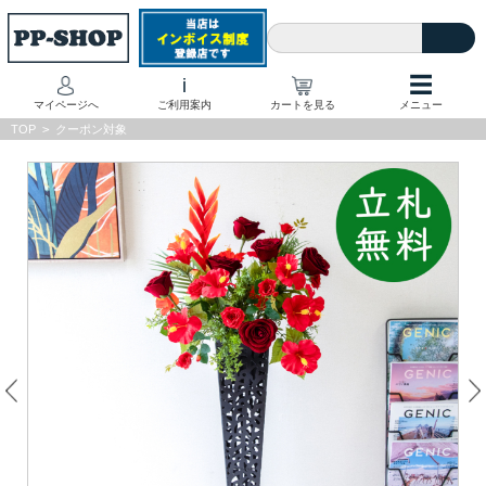
☰
i
マイページへ
ご利用案内
カートを見る
メニュー
TOP
>
クーポン対象