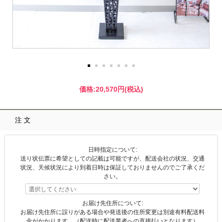
価格:
20,570円
(税込)
注文
日時指定について:
送り状伝票に希望としての記載は可能ですが、配送会社の状況、交通
状況、天候状況により到着日時は保証しておりませんのでご了承くだ
さい。
お届け先住所について:
お届け先住所に誤りがある場合や発送後の住所変更は別途有料配送料
金がかかります。（配送時に配送業者への直接払いとなります）