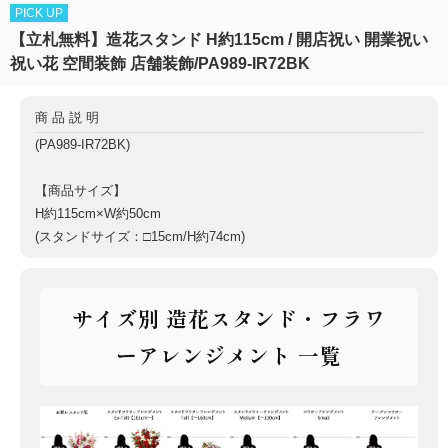
PICK UP
【立札無料】造花スタンド H約115cm / 開店祝い 開業祝い
祝い花 空間装飾 店舗装飾/PA989-IR72BK
商品説明
(PA989-IR72BK)
【商品サイズ】
H約115cm×W約50cm
(スタンドサイズ：□15cm/H約74cm)
サイズ別 造花スタンド・フラワ
ーアレンジメント 一覧