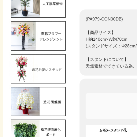
(PA979-CON90DB)
【商品サイズ】
H約140cm×W約70cm
(スタンドサイズ：Φ28cm/H
【スタンドについて】
天然素材でできている為、