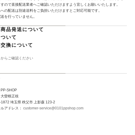
ますので直接配送業者へご確認いただけますよう宜しくお願いいたします。
島への配送は別途送料をご負担いただけますとご対応可能です。
配送を行っていません。
他商品発送について
について
・交換について
らからご確認ください
先
P-SHOP
：大曽根正枝
1872 埼玉県 秩父市 上影森 123-2
ールアドレス：
customer-service@0101ppshop.com