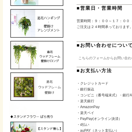
■営業日・営業時間
営業時間：９：００～１７：００
ご注文は２４時間承っております
■お問い合わせについ
こちらのフォームからお問い合わ
■お支払い方法
・クレジットカード
・銀行振込
・コンビニ（番号端末式）・銀行A
・楽天銀行
・AmazonPay
・楽天ペイ
・PayPay(オンライン決済）
・d払い
・auPAY（ネット支払い）