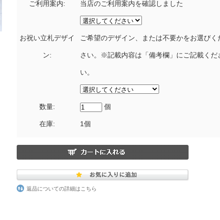
ご利用案内:
当店のご利用案内を確認しました
お祝い立札デザイ
ご希望のデザイン、または不要かをお選びく
ン:
さい。※記載内容は「備考欄」にご記載くだ
い。
数量:
個
在庫:
1個
返品についての詳細はこちら