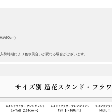
約90cm)
入荷時期により色や風合いが変わる場合がございます。
サイズ別 造花スタンド・フラワ