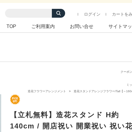
ログイン
カートを
TOP
ご利用案内
お問い合せ
サイトマッ
クーポ
ミ
造花フラワーアレンジメント
造花スタンドアレンジフラワー/Tall【～160
【立札無料】造花スタンド H約
140cm / 開店祝い 開業祝い 祝い