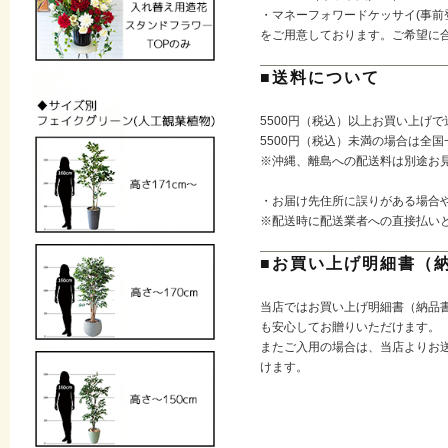
・マネーフォワードケッサイ(事前
をご用意しております。ご希望に
■送料について
5500円（税込）以上お買い上げ
5500円（税込）未満の場合は全国
※沖縄、離島への配送料は別途お
・お届け先住所に誤りがある場合
※配送時に配送業者への直接払い
■お買い上げ明細書（
当店ではお買い上げ明細書（納品
も安心してお贈りいただけます。
またご入用の場合は、当店よりお送
けます。