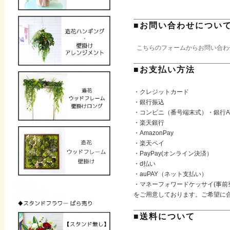
■お問い合わせについ
こちらのフォームからお問い合わ
■お支払い方法
・クレジットカード
・銀行振込
・コンビニ（番号端末式）・銀行A
・楽天銀行
・AmazonPay
・楽天ペイ
・PayPay(オンライン決済）
・d払い
・auPAY（ネット支払い）
・マネーフォワードケッサイ(事前
をご用意しております。ご希望に
■送料について