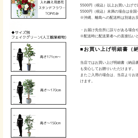
5500円（税込）以上お買い上げ
5500円（税込）未満の場合は全国
※沖縄、離島への配送料は別途お
・お届け先住所に誤りがある場合
※配送時に配送業者への直接払い
■お買い上げ明細書（
当店ではお買い上げ明細書（納品
も安心してお贈りいただけます。
またご入用の場合は、当店よりお送
けます。