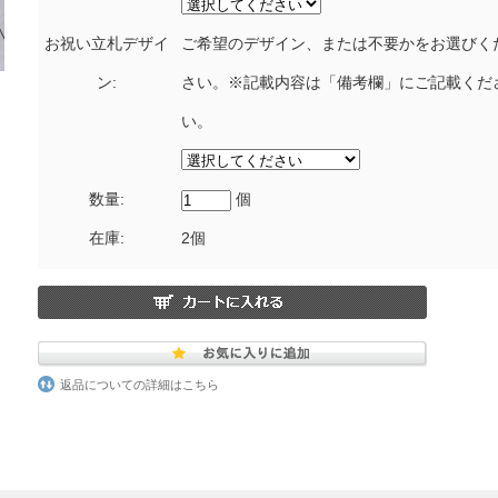
お祝い立札デザイ
ご希望のデザイン、または不要かをお選びく
ン:
さい。※記載内容は「備考欄」にご記載くだ
い。
数量:
個
在庫:
2個
返品についての詳細はこちら