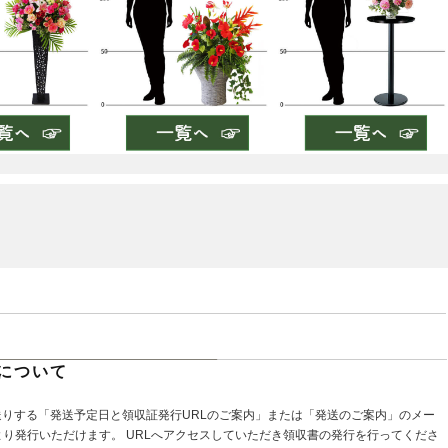
について
送りする「発送予定日と領収証発行URLのご案内」または「発送のご案内」のメー
より発行いただけます。 URLへアクセスしていただき領収書の発行を行ってくださ