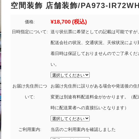
空間装飾 店舗装飾/PA973-IR72W
¥18,700
(税込)
価格:
日時指定について:
送り状伝票に希望としての記載は可能ですが
配送会社の状況、交通状況、天候状況により
着日時は保証しておりませんのでご了承くだ
い。
お届け先住所につ
お届け先住所に誤りがある場合や発送後の住
いて:
変更は別途有料配送料金がかかります。（配
時に配送業者への直接払いとなります）
ご利用案内:
当店のご利用案内を確認しました