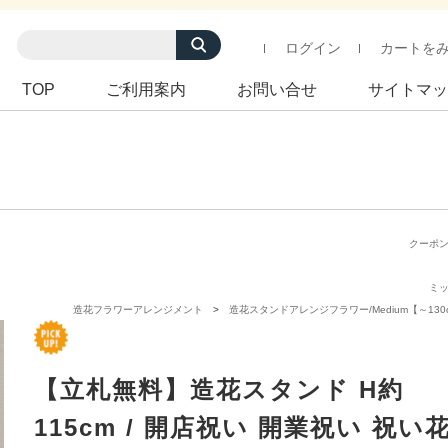
ログイン
カートを
TOP
ご利用案内
お問い合せ
サイトマッ
クーポ
ミ
造花フラワーアレンジメント
造花スタンドアレンジフラワー/Medium【～130
【立札無料】造花スタンド H約
115cm / 開店祝い 開業祝い 祝い