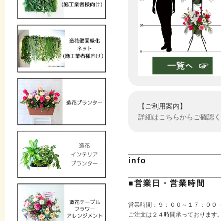
【ご利用案内】
詳細はこちらからご確認く
info
■営業日・営業時間
営業時間：９：００～１７：００
ご注文は２４時間承っております