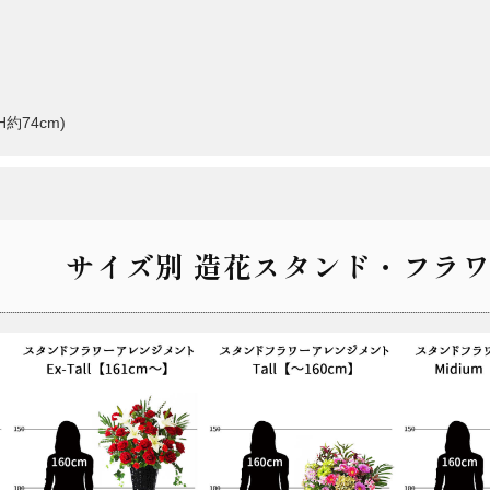
約74cm)
サイズ別 造花スタンド・フラワ