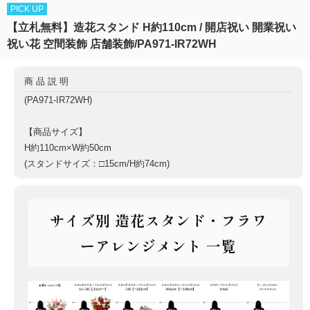
PICK UP
【立札無料】造花スタンド H約110cm / 開店祝い 開業祝い
祝い花 空間装飾 店舗装飾/PA971-IR72WH
商品説明
(PA971-IR72WH)
【商品サイズ】
H約110cm×W約50cm
(スタンドサイズ：□15cm/H約74cm)
サイズ別 造花スタンド・フラワ
ーアレンジメント 一覧