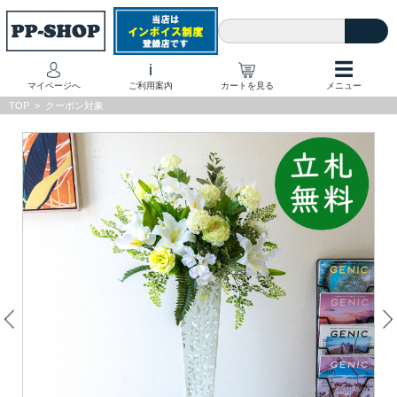
☰
i
マイページへ
ご利用案内
カートを見る
メニュー
TOP
>
クーポン対象