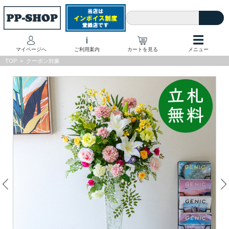
☰
i
マイページへ
ご利用案内
カートを見る
メニュー
TOP
>
クーポン対象