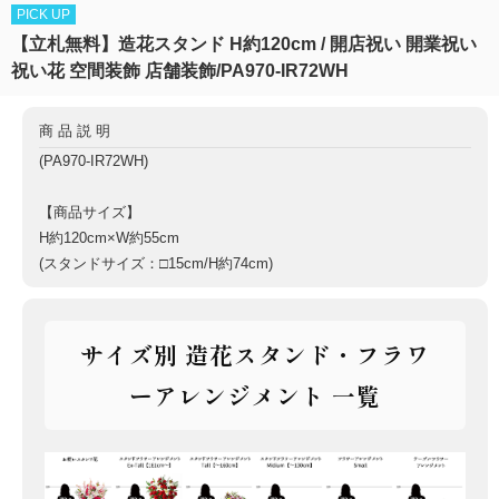
PICK UP
【立札無料】造花スタンド H約120cm / 開店祝い 開業祝い
祝い花 空間装飾 店舗装飾/PA970-IR72WH
商品説明
(PA970-IR72WH)
【商品サイズ】
H約120cm×W約55cm
(スタンドサイズ：□15cm/H約74cm)
サイズ別 造花スタンド・フラワ
ーアレンジメント 一覧