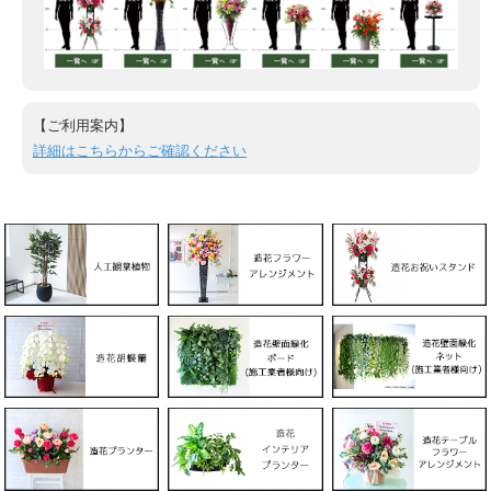
【ご利用案内】
詳細はこちらからご確認ください