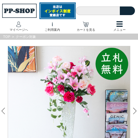
☰
i
マイページへ
ご利用案内
カートを見る
メニュー
TOP
>
クーポン対象