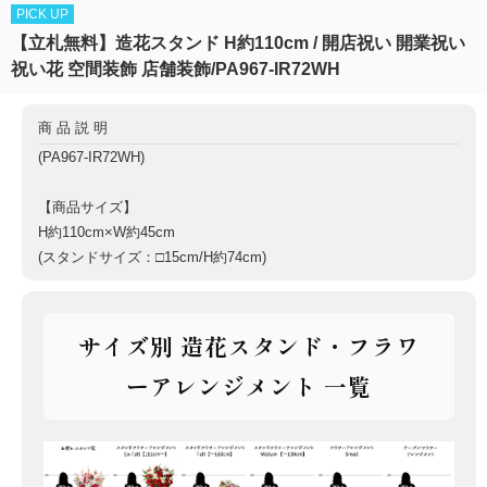
PICK UP
【立札無料】造花スタンド H約110cm / 開店祝い 開業祝い
祝い花 空間装飾 店舗装飾/PA967-IR72WH
商品説明
(PA967-IR72WH)
【商品サイズ】
H約110cm×W約45cm
(スタンドサイズ：□15cm/H約74cm)
サイズ別 造花スタンド・フラワ
ーアレンジメント 一覧