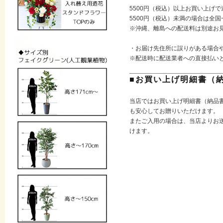
5500円（税込）以上お買い上げ
5500円（税込）未満の場合は全国
※沖縄、離島への配送料は別途お
・お届け先住所に誤りがある場合
※配送時に配送業者への直接払い
■お買い上げ明細書（
当店ではお買い上げ明細書（納品
も安心してお贈りいただけます。
またご入用の場合は、当店よりお送
けます。