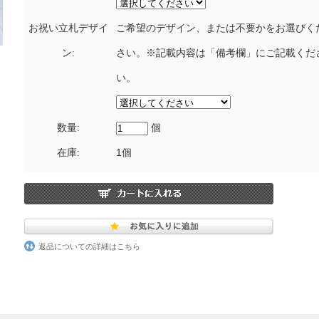
お祝い立札デザイ
ご希望のデザイン、または不要かをお選びく
ン:
さい。※記載内容は「備考欄」にご記載くだ
い。
数量:
個
在庫:
1個
返品についての詳細はこちら