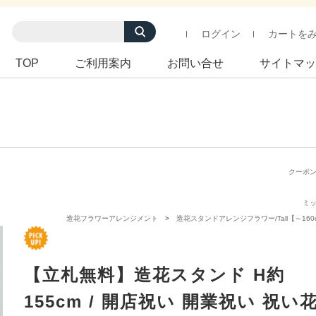
ログイン
カートを
TOP
ご利用案内
お問い合せ
サイトマッ
クーポ
ミ
造花フラワーアレンジメント
造花スタンドアレンジフラワー/Tall【～160
【立札無料】造花スタンド H約
155cm / 開店祝い 開業祝い 祝い