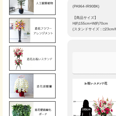
(PA964-IR90BK)
【商品サイズ】
H約155cm×W約70cm
(スタンドサイズ：□23cm/H