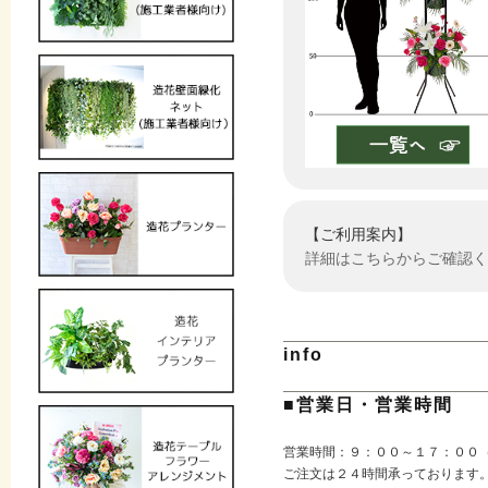
【ご利用案内】
詳細はこちらからご確認く
info
■営業日・営業時間
営業時間：９：００～１７：００
ご注文は２４時間承っております