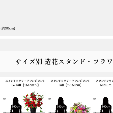
約90cm)
サイズ別 造花スタンド・フラワ