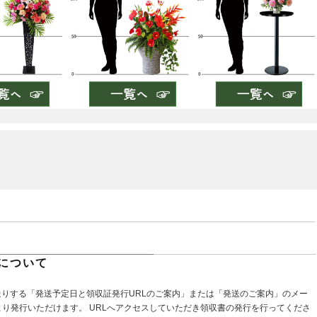
について
送りする「発送予定日と領収証発行URLのご案内」または「発送のご案内」のメー
より発行いただけます。 URLへアクセスしていただき領収書の発行を行ってくださ