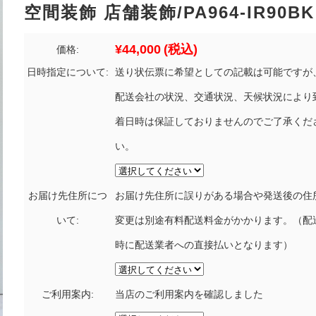
空間装飾 店舗装飾/PA964-IR90BK
¥44,000
(税込)
価格:
日時指定について:
送り状伝票に希望としての記載は可能ですが
配送会社の状況、交通状況、天候状況により
着日時は保証しておりませんのでご了承くだ
い。
お届け先住所につ
お届け先住所に誤りがある場合や発送後の住
いて:
変更は別途有料配送料金がかかります。（配
時に配送業者への直接払いとなります）
ご利用案内:
当店のご利用案内を確認しました