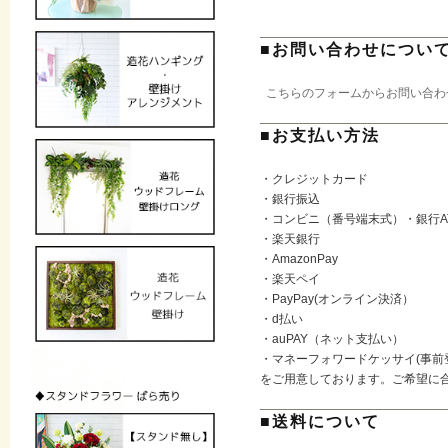
■お問い合わせについ
こちらのフォームからお問い合わ
■お支払い方法
・クレジットカード
・銀行振込
・コンビニ（番号端末式）・銀行A
・楽天銀行
・AmazonPay
・楽天ペイ
・PayPay(オンライン決済）
・d払い
・auPAY（ネット支払い）
・マネーフォワードケッサイ(事前
をご用意しております。ご希望に
■送料について