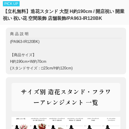
PICK UP
【立札無料】造花スタンド 大型 H約190cm / 開店祝い 開業
祝い 祝い花 空間装飾 店舗装飾/PA963-IR120BK
商品説明
(PA963-IR120BK)
【商品サイズ】
H約190cm×W約70cm
(スタンドサイズ：□23cm/H約120cm)
サイズ別 造花スタンド・フラワ
ーアレンジメント 一覧