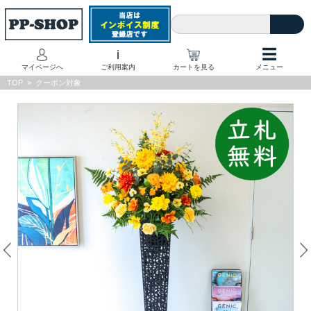
☰
i
マイページへ
ご利用案内
カートを見る
メニュー
TOP
>
クーポン対象