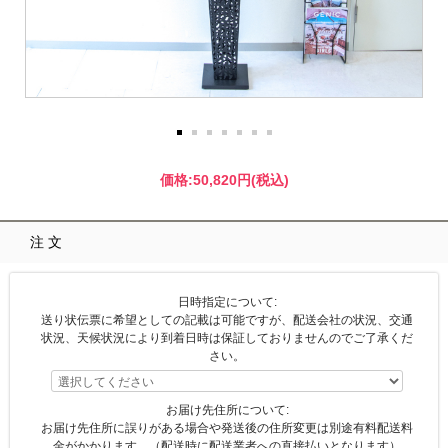
価格:
50,820円
(税込)
注文
日時指定について:
送り状伝票に希望としての記載は可能ですが、配送会社の状況、交通
状況、天候状況により到着日時は保証しておりませんのでご了承くだ
さい。
お届け先住所について:
お届け先住所に誤りがある場合や発送後の住所変更は別途有料配送料
金がかかります。（配送時に配送業者への直接払いとなります）