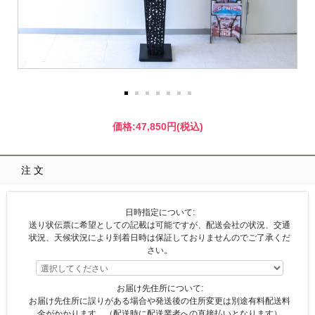
価格:
47,850円
(税込)
注文
日時指定について:
送り状伝票に希望としての記載は可能ですが、配送会社の状況、交通
状況、天候状況により到着日時は保証しておりませんのでご了承くだ
さい。
お届け先住所について:
お届け先住所に誤りがある場合や発送後の住所変更は別途有料配送料
金がかかります。（配送時に配送業者への直接払いとなります）