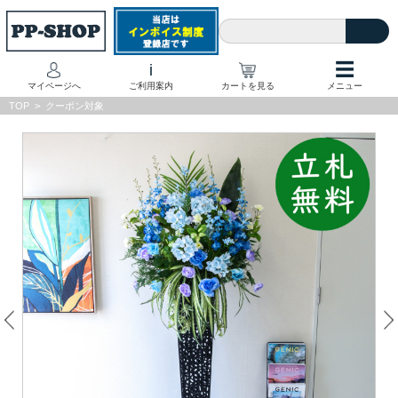
☰
i
マイページへ
ご利用案内
カートを見る
メニュー
TOP
>
クーポン対象