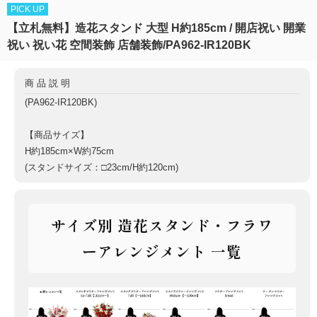
PICK UP
【立札無料】造花スタンド 大型 H約185cm / 開店祝い 開業
祝い 祝い花 空間装飾 店舗装飾/PA962-IR120BK
商品説明
(PA962-IR120BK)
【商品サイズ】
H約185cm×W約75cm
(スタンドサイズ：□23cm/H約120cm)
サイズ別 造花スタンド・フラワ
ーアレンジメント 一覧