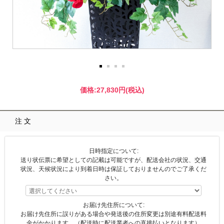
価格:
27,830円
(税込)
注文
日時指定について:
送り状伝票に希望としての記載は可能ですが、配送会社の状況、交通
状況、天候状況により到着日時は保証しておりませんのでご了承くだ
さい。
お届け先住所について:
お届け先住所に誤りがある場合や発送後の住所変更は別途有料配送料
金がかかります。（配送時に配送業者への直接払いとなります）