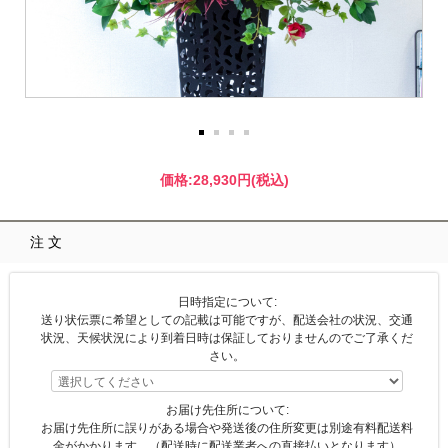
価格:
28,930円
(税込)
注文
日時指定について:
送り状伝票に希望としての記載は可能ですが、配送会社の状況、交通
状況、天候状況により到着日時は保証しておりませんのでご了承くだ
さい。
お届け先住所について:
お届け先住所に誤りがある場合や発送後の住所変更は別途有料配送料
金がかかります。（配送時に配送業者への直接払いとなります）