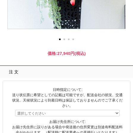
価格:
27,940円
(税込)
注文
日時指定について:
送り状伝票に希望としての記載は可能ですが、配送会社の状況、交通
状況、天候状況により到着日時は保証しておりませんのでご了承くだ
さい。
お届け先住所について:
お届け先住所に誤りがある場合や発送後の住所変更は別途有料配送料
金がかかります。（配送時に配送業者への直接払いとなります）