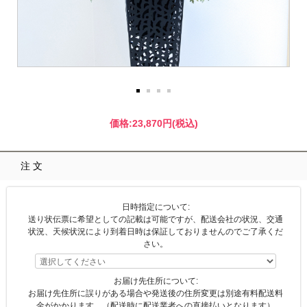
価格:
23,870円
(税込)
注文
日時指定について:
送り状伝票に希望としての記載は可能ですが、配送会社の状況、交通
状況、天候状況により到着日時は保証しておりませんのでご了承くだ
さい。
お届け先住所について:
お届け先住所に誤りがある場合や発送後の住所変更は別途有料配送料
金がかかります。（配送時に配送業者への直接払いとなります）