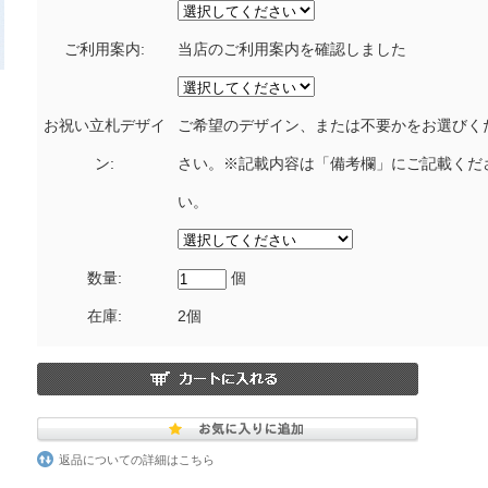
ご利用案内:
当店のご利用案内を確認しました
お祝い立札デザイ
ご希望のデザイン、または不要かをお選びく
ン:
さい。※記載内容は「備考欄」にご記載くだ
い。
数量:
個
在庫:
2個
返品についての詳細はこちら