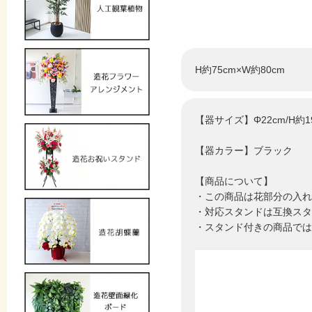
H約75cm×W約80cm
【器サイズ】Φ22cm/H約19
【器カラー】ブラック
【商品について】
・この商品は花部分の入れ
・対応スタンドは互換スタ
・スタンド付きの商品では