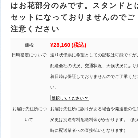
はお花部分のみです。スタンドと
セットになっておりませんのでご
注意ください
¥28,160
(税込)
価格:
日時指定について:
送り状伝票に希望としての記載は可能ですが
配送会社の状況、交通状況、天候状況により
着日時は保証しておりませんのでご了承くだ
い。
お届け先住所につ
お届け先住所に誤りがある場合や発送後の住
いて:
変更は別途有料配送料金がかかります。（配
時に配送業者への直接払いとなります）