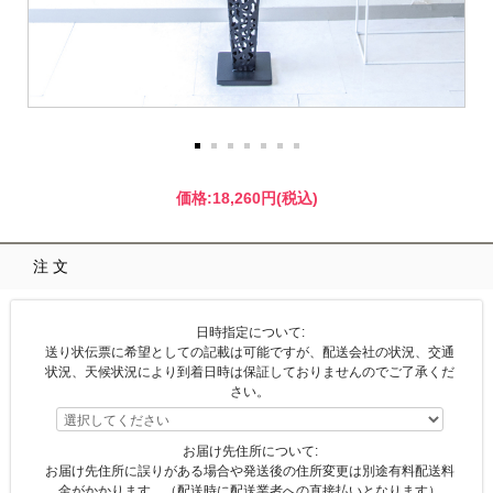
価格:
18,260円
(税込)
注文
日時指定について:
送り状伝票に希望としての記載は可能ですが、配送会社の状況、交通
状況、天候状況により到着日時は保証しておりませんのでご了承くだ
さい。
お届け先住所について:
お届け先住所に誤りがある場合や発送後の住所変更は別途有料配送料
金がかかります。（配送時に配送業者への直接払いとなります）