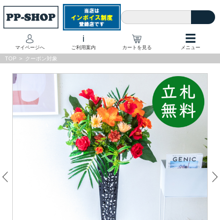
☰
i
マイページへ
ご利用案内
カートを見る
メニュー
TOP
>
クーポン対象