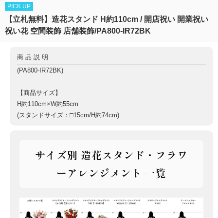
PICK UP
【立札無料】造花スタンド H約110cm / 開店祝い 開業祝い
祝い花 空間装飾 店舗装飾/PA800-IR72BK
商品説明
(PA800-IR72BK)
【商品サイズ】
H約110cm×W約55cm
(スタンドサイズ：□15cm/H約74cm)
サイズ別 造花スタンド・フラワ
ーアレンジメント 一覧