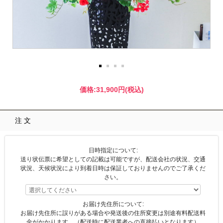
価格:
31,900円
(税込)
注文
日時指定について:
送り状伝票に希望としての記載は可能ですが、配送会社の状況、交通
状況、天候状況により到着日時は保証しておりませんのでご了承くだ
さい。
お届け先住所について:
お届け先住所に誤りがある場合や発送後の住所変更は別途有料配送料
金がかかります。（配送時に配送業者への直接払いとなります）