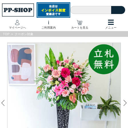
☰
i
マイページへ
ご利用案内
カートを見る
メニュー
TOP
>
クーポン対象