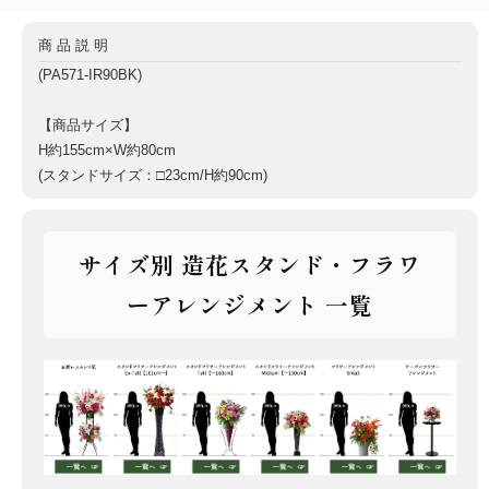
商品説明
(PA571-IR90BK)
【商品サイズ】
H約155cm×W約80cm
(スタンドサイズ：□23cm/H約90cm)
サイズ別 造花スタンド・フラワ
ーアレンジメント 一覧