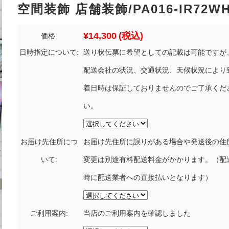
空間装飾 店舗装飾/PA016-IR72W
¥14,300
(税込)
価格:
日時指定について:
送り状伝票に希望としての記載は可能ですが
配送会社の状況、交通状況、天候状況により
着日時は保証しておりませんのでご了承くだ
い。
お届け先住所につ
お届け先住所に誤りがある場合や発送後の住
いて:
変更は別途有料配送料金がかかります。（配
時に配送業者への直接払いとなります）
ご利用案内:
当店のご利用案内を確認しました