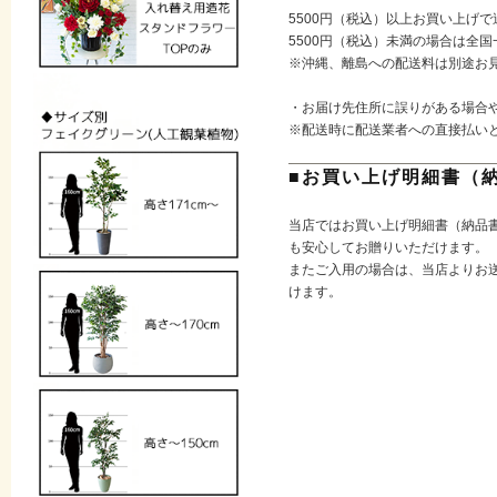
5500円（税込）以上お買い上げ
5500円（税込）未満の場合は全国
※沖縄、離島への配送料は別途お
・お届け先住所に誤りがある場合
※配送時に配送業者への直接払い
■お買い上げ明細書（
当店ではお買い上げ明細書（納品
も安心してお贈りいただけます。
またご入用の場合は、当店よりお送
けます。