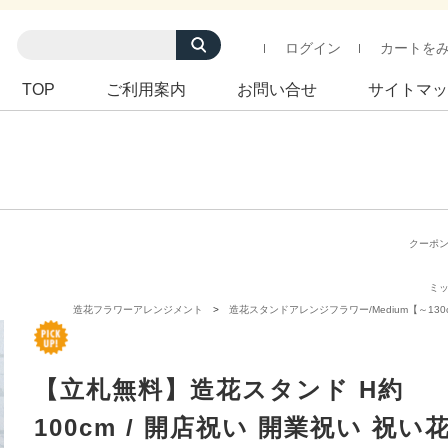
ログイン
カートを
TOP
ご利用案内
お問い合せ
サイトマッ
クーポ
ミ
造花フラワーアレンジメント
造花スタンドアレンジフラワー/Medium【～130
【立札無料】造花スタンド H約
100cm / 開店祝い 開業祝い 祝い