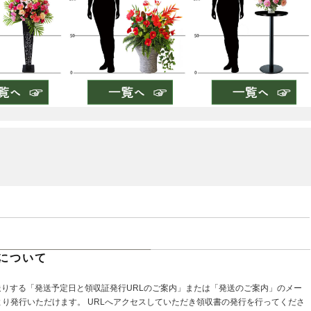
について
送りする「発送予定日と領収証発行URLのご案内」または「発送のご案内」のメー
より発行いただけます。 URLへアクセスしていただき領収書の発行を行ってくださ