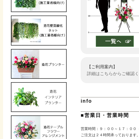
【ご利用案内】
詳細はこちらからご確認く
info
■営業日・営業時間
営業時間：９：００～１７：００
ご注文は２４時間承っております