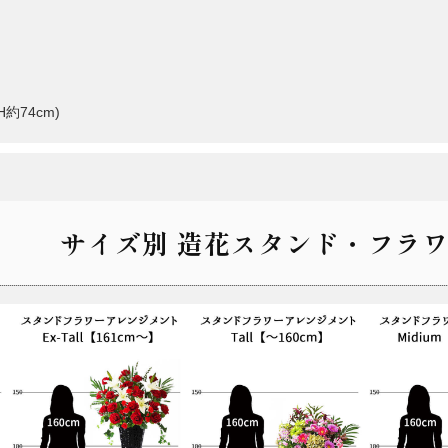
約74cm)
サイズ別 造花スタンド・フラワ