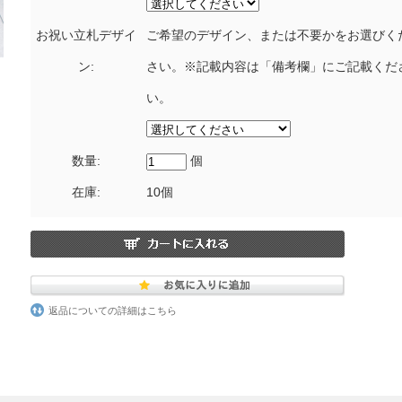
お祝い立札デザイ
ご希望のデザイン、または不要かをお選びく
ン:
さい。※記載内容は「備考欄」にご記載くだ
い。
数量:
個
在庫:
10個
返品についての詳細はこちら