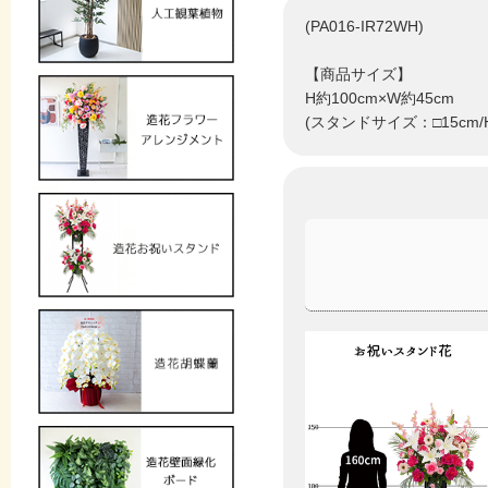
(PA016-IR72WH)
【商品サイズ】
H約100cm×W約45cm
(スタンドサイズ：□15cm/H