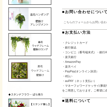
■お問い合わせについ
こちらのフォームからお問い合わ
■お支払い方法
・クレジットカード
・銀行振込
・コンビニ（番号端末式）・銀行A
・楽天銀行
・AmazonPay
・楽天ペイ
・PayPay(オンライン決済）
・d払い
・auPAY（ネット支払い）
・マネーフォワードケッサイ(事前
をご用意しております。ご希望に
■送料について